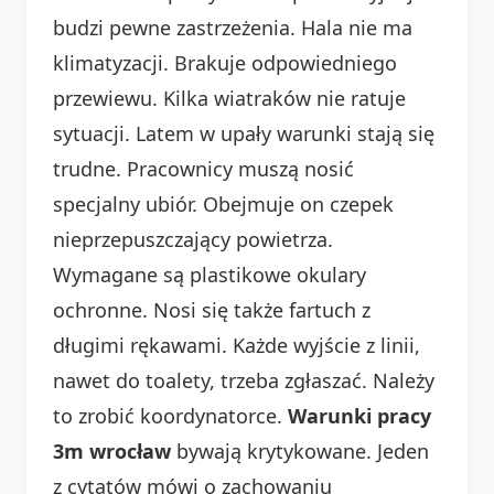
budzi pewne zastrzeżenia. Hala nie ma
klimatyzacji. Brakuje odpowiedniego
przewiewu. Kilka wiatraków nie ratuje
sytuacji. Latem w upały warunki stają się
trudne. Pracownicy muszą nosić
specjalny ubiór. Obejmuje on czepek
nieprzepuszczający powietrza.
Wymagane są plastikowe okulary
ochronne. Nosi się także fartuch z
długimi rękawami. Każde wyjście z linii,
nawet do toalety, trzeba zgłaszać. Należy
to zrobić koordynatorce.
Warunki pracy
3m wrocław
bywają krytykowane. Jeden
z cytatów mówi o zachowaniu