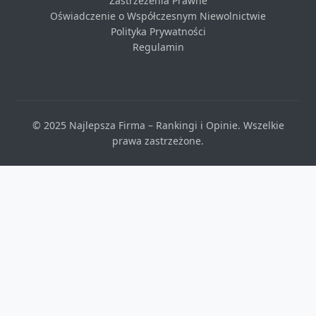
Zastrzeżenia Prawne
Oświadczenie o Współczesnym Niewolnictwie
Polityka Prywatności
Regulamin
© 2025 Najlepsza Firma – Rankingi i Opinie. Wszelkie
prawa zastrzeżone.