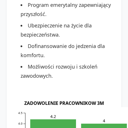
Program emerytalny zapewniający
przyszłość.
Ubezpieczenie na życie dla
bezpieczeństwa.
Dofinansowanie do jedzenia dla
komfortu.
Możliwości rozwoju i szkoleń
zawodowych.
ZADOWOLENIE PRACOWNIKOW 3M
4.5
4.2
4
4.0