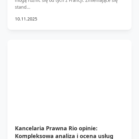
mogą różnić się od tych z Francji. Zmieniające się
stand...
10.11.2025
Kancelaria Prawna Rio opinie:
Kompleksowa analiza i ocena usług