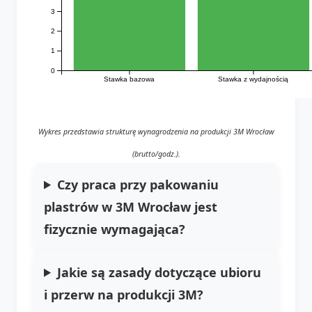
3
2
1
0
Stawka bazowa
Stawka z wydajnością
Wykres przedstawia strukturę wynagrodzenia na produkcji 3M Wrocław
(brutto/godz.).
Czy praca przy pakowaniu
plastrów w 3M Wrocław jest
fizycznie wymagająca?
Jakie są zasady dotyczące ubioru
i przerw na produkcji 3M?