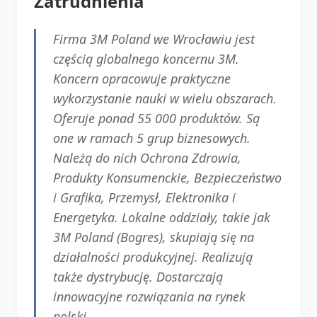
Zatrudnienia
Firma 3M Poland we Wrocławiu jest
częścią globalnego koncernu 3M.
Koncern opracowuje praktyczne
wykorzystanie nauki w wielu obszarach.
Oferuje ponad 55 000 produktów. Są
one w ramach 5 grup biznesowych.
Należą do nich Ochrona Zdrowia,
Produkty Konsumenckie, Bezpieczeństwo
i Grafika, Przemysł, Elektronika i
Energetyka. Lokalne oddziały, takie jak
3M Poland (Bogres), skupiają się na
działalności produkcyjnej. Realizują
także dystrybucję. Dostarczają
innowacyjne rozwiązania na rynek
polski.