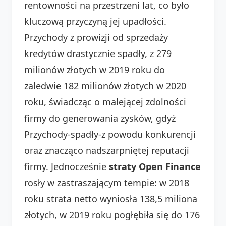
rentowności na przestrzeni lat, co było
kluczową przyczyną jej upadłości.
Przychody z prowizji od sprzedaży
kredytów drastycznie spadły, z 279
milionów złotych w 2019 roku do
zaledwie 182 milionów złotych w 2020
roku, świadcząc o malejącej zdolności
firmy do generowania zysków, gdyż
Przychody-spadły-z powodu konkurencji
oraz znacząco nadszarpniętej reputacji
firmy. Jednocześnie
straty Open Finance
rosły w zastraszającym tempie: w 2018
roku strata netto wyniosła 138,5 miliona
złotych, w 2019 roku pogłębiła się do 176