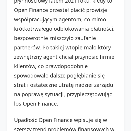
płynnościowy latem 2021 roku, kiedy to
Open Finance przestał płacić prowizje
współpracującym agentom, co mimo
krótkotrwałego odblokowania płatności,
bezpowrotnie zniszczyło zaufanie
partnerów. Po takiej wtopie mało który
zewnętrzny agent chciał przynosić firmie
klientów, co prawdopodobnie
spowodowało dalsze pogłębianie się
strat i ostateczne utratę nadziei zarządu
na poprawę sytuacji, przypieczętowując
los Open Finance.
Upadłość Open Finance wpisuje się w
szerszy trend problemów finansowych w