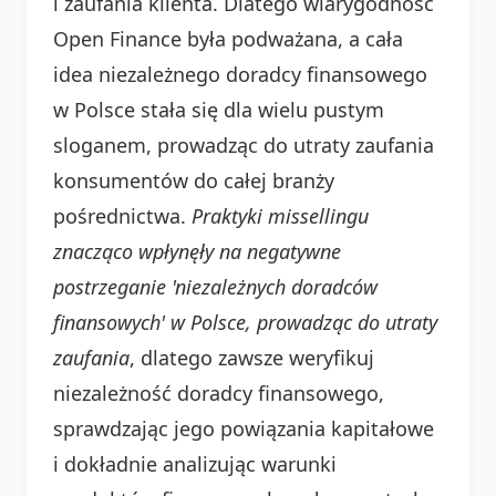
i zaufania klienta. Dlatego wiarygodność
Open Finance była podważana, a cała
idea niezależnego doradcy finansowego
w Polsce stała się dla wielu pustym
sloganem, prowadząc do utraty zaufania
konsumentów do całej branży
pośrednictwa.
Praktyki missellingu
znacząco wpłynęły na negatywne
postrzeganie 'niezależnych doradców
finansowych' w Polsce, prowadząc do utraty
zaufania
, dlatego zawsze weryfikuj
niezależność doradcy finansowego,
sprawdzając jego powiązania kapitałowe
i dokładnie analizując warunki