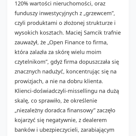
120% wartości nieruchomości, oraz
funduszy inwestycyjnych z „grzewcem”,
czyli produktami o złożonej strukturze i
wysokich kosztach. Maciej Samcik trafnie
zauważył, że „Open Finance to firma,
która zalazła za skórę wielu moim
czytelnikom”, gdyż firma dopuszczała się
znacznych nadużyć, koncentrując się na
prowizjach, a nie na dobru klienta.
Klienci-doświadczyli-missellingu na dużą
skalę, co sprawiło, że określenie
„niezależny doradca finansowy” zaczęło
kojarzyć się negatywnie, z dealerem
banków i ubezpieczycieli, zarabiającym