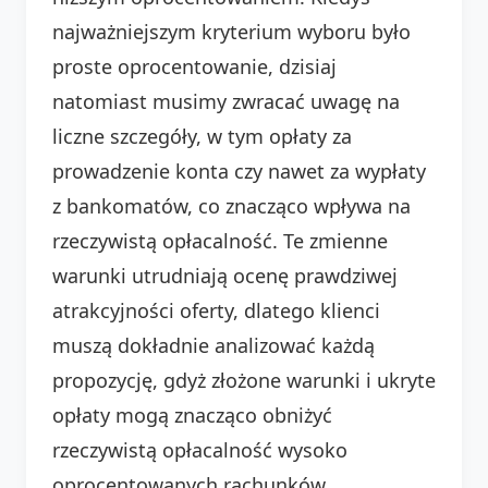
najważniejszym kryterium wyboru było
proste oprocentowanie, dzisiaj
natomiast musimy zwracać uwagę na
liczne szczegóły, w tym opłaty za
prowadzenie konta czy nawet za wypłaty
z bankomatów, co znacząco wpływa na
rzeczywistą opłacalność. Te zmienne
warunki utrudniają ocenę prawdziwej
atrakcyjności oferty, dlatego klienci
muszą dokładnie analizować każdą
propozycję, gdyż złożone warunki i ukryte
opłaty mogą znacząco obniżyć
rzeczywistą opłacalność wysoko
oprocentowanych rachunków