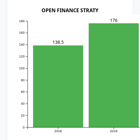
OPEN FINANCE STRATY
176
180
160
138.5
140
120
100
80
60
40
20
0
2018
2019