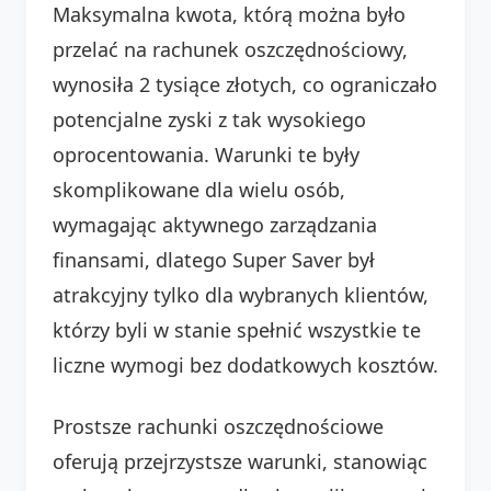
Maksymalna kwota, którą można było
przelać na rachunek oszczędnościowy,
wynosiła 2 tysiące złotych, co ograniczało
potencjalne zyski z tak wysokiego
oprocentowania. Warunki te były
skomplikowane dla wielu osób,
wymagając aktywnego zarządzania
finansami, dlatego Super Saver był
atrakcyjny tylko dla wybranych klientów,
którzy byli w stanie spełnić wszystkie te
liczne wymogi bez dodatkowych kosztów.
Prostsze rachunki oszczędnościowe
oferują przejrzystsze warunki, stanowiąc