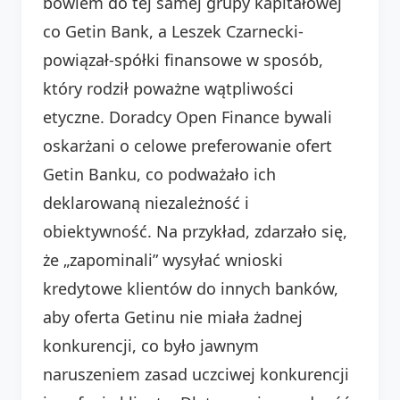
bowiem do tej samej grupy kapitałowej
co Getin Bank, a Leszek Czarnecki-
powiązał-spółki finansowe w sposób,
który rodził poważne wątpliwości
etyczne. Doradcy Open Finance bywali
oskarżani o celowe preferowanie ofert
Getin Banku, co podważało ich
deklarowaną niezależność i
obiektywność. Na przykład, zdarzało się,
że „zapominali” wysyłać wnioski
kredytowe klientów do innych banków,
aby oferta Getinu nie miała żadnej
konkurencji, co było jawnym
naruszeniem zasad uczciwej konkurencji