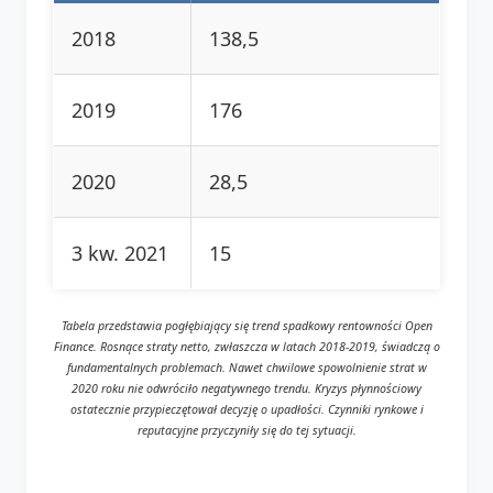
2018
138,5
2019
176
2020
28,5
3 kw. 2021
15
Tabela przedstawia pogłębiający się trend spadkowy rentowności Open
Finance. Rosnące straty netto, zwłaszcza w latach 2018-2019, świadczą o
fundamentalnych problemach. Nawet chwilowe spowolnienie strat w
2020 roku nie odwróciło negatywnego trendu. Kryzys płynnościowy
ostatecznie przypieczętował decyzję o upadłości. Czynniki rynkowe i
reputacyjne przyczyniły się do tej sytuacji.