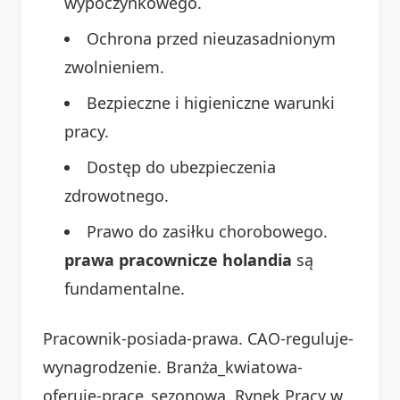
wypoczynkowego.
Ochrona przed nieuzasadnionym
zwolnieniem.
Bezpieczne i higieniczne warunki
pracy.
Dostęp do ubezpieczenia
zdrowotnego.
Prawo do zasiłku chorobowego.
prawa pracownicze holandia
są
fundamentalne.
Pracownik-posiada-prawa. CAO-reguluje-
wynagrodzenie. Branża_kwiatowa-
oferuje-pracę_sezonową. Rynek Pracy w