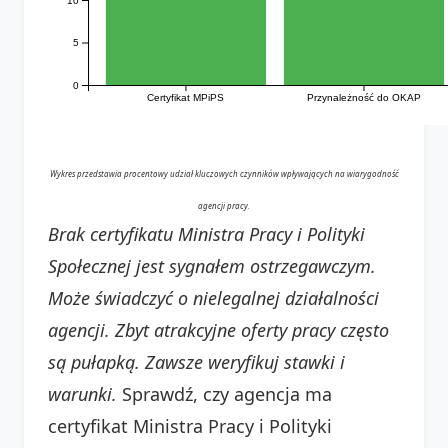
5
0
Certyfikat MPiPS
Przynależność do OKAP
Wykres przedstawia procentowy udział kluczowych czynników wpływających na wiarygodność
agencji pracy.
Brak certyfikatu Ministra Pracy i Polityki
Społecznej jest sygnałem ostrzegawczym.
Może świadczyć o nielegalnej działalności
agencji.
Zbyt atrakcyjne oferty pracy często
są pułapką. Zawsze weryfikuj stawki i
warunki.
Sprawdź, czy agencja ma
certyfikat Ministra Pracy i Polityki