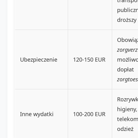
publicz
droższy
Obowią
zorgverz
Ubezpieczenie
120-150 EUR
możliw
dopłat
zorgtoes
Rozrywk
higieny,
Inne wydatki
100-200 EUR
telekom
odzież