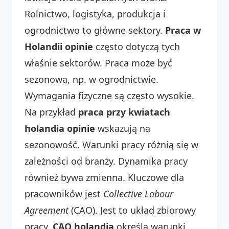
Rolnictwo, logistyka, produkcja i
ogrodnictwo to główne sektory.
Praca w
Holandii opinie
często dotyczą tych
właśnie sektorów. Praca może być
sezonowa, np. w ogrodnictwie.
Wymagania fizyczne są często wysokie.
Na przykład
praca przy kwiatach
holandia opinie
wskazują na
sezonowość. Warunki pracy różnią się w
zależności od branży. Dynamika pracy
również bywa zmienna. Kluczowe dla
pracowników jest
Collective Labour
Agreement
(CAO). Jest to układ zbiorowy
pracy.
CAO holandia
określa warunki