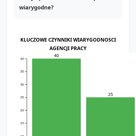
wiarygodne?
KLUCZOWE CZYNNIKI WIARYGODNOSCI
AGENCJI PRACY
40
40
35
30
25
25
20
15
10