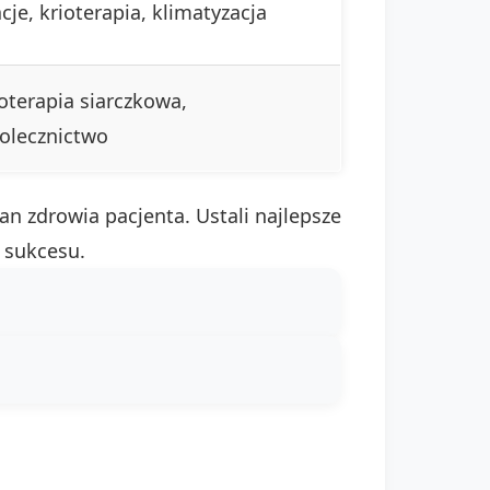
cje, krioterapia, klimatyzacja
oterapia siarczkowa,
łolecznictwo
an zdrowia pacjenta. Ustali najlepsze
 sukcesu.