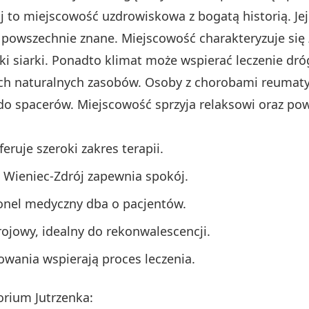
 to miejscowość uzdrowiskowa z bogatą historią. Jej
 powszechnie znane. Miejscowość charakteryzuje się
ki siarki. Ponadto klimat może wspierać leczenie d
ych naturalnych zasobów. Osoby z chorobami reumaty
do spacerów. Miejscowość sprzyja relaksowi oraz po
ruje szeroki zakres terapii.
a Wieniec-Zdrój zapewnia spokój.
nel medyczny dba o pacjentów.
ojowy, idealny do rekonwalescencji.
wania wspierają proces leczenia.
orium Jutrzenka: