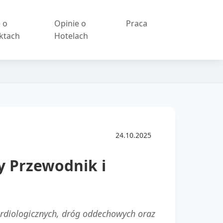
 o
Opinie o
Praca
ktach
Hotelach
24.10.2025
y Przewodnik i
ardiologicznych, dróg oddechowych oraz