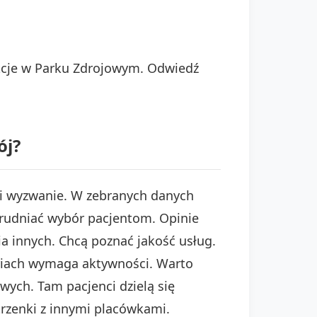
akcje w Parku Zdrojowym. Odwiedź
ój?
 wyzwanie. W zebranych danych
utrudniać wybór pacjentom. Opinie
a innych. Chcą poznać jakość usług.
oriach wymaga aktywności. Warto
wych. Tam pacjenci dzielą się
rzenki z innymi placówkami.