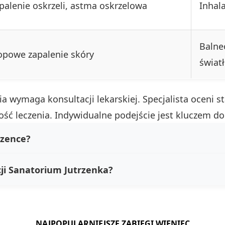
palenie oskrzeli, astma oskrzelowa
Inhala
Balne
topowe zapalenie skóry
świat
 wymaga konsultacji lekarskiej. Specjalista oceni st
ość leczenia. Indywidualne podejście jest kluczem do
rzence?
acji Sanatorium Jutrzenka?
NAJPOPULARNIEJSZE ZABIEGI WIENIEC