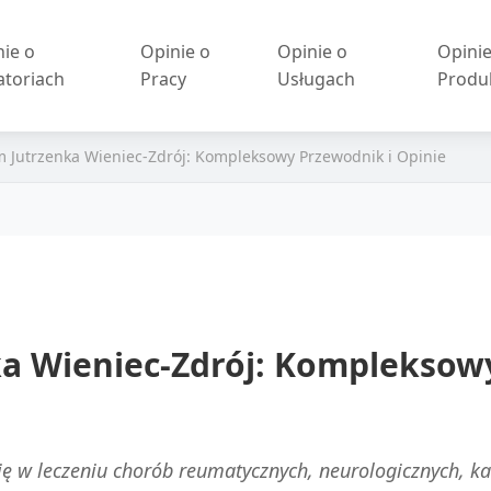
nie o
Opinie o
Opinie o
Opinie
atoriach
Pracy
Usługach
Produ
 Jutrzenka Wieniec-Zdrój: Kompleksowy Przewodnik i Opinie
a Wieniec-Zdrój: Kompleksow
się w leczeniu chorób reumatycznych, neurologicznych, k