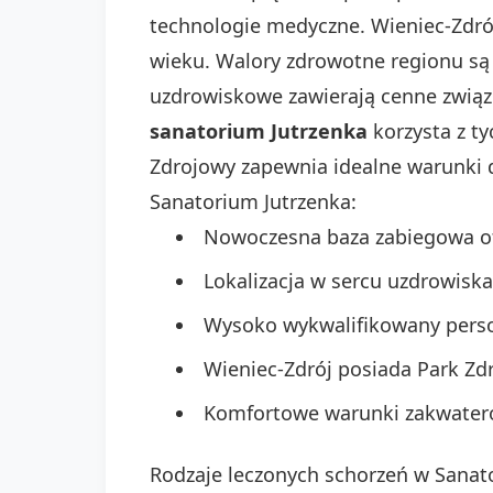
technologie medyczne. Wieniec-Zdrój
wieku. Walory zdrowotne regionu są
uzdrowiskowe zawierają cenne związ
sanatorium Jutrzenka
korzysta z t
Zdrojowy zapewnia idealne warunki 
Sanatorium Jutrzenka:
Nowoczesna baza zabiegowa ofe
Lokalizacja w sercu uzdrowisk
Wysoko wykwalifikowany perso
Wieniec-Zdrój posiada Park Zdr
Komfortowe warunki zakwatero
Rodzaje leczonych schorzeń w Sanat