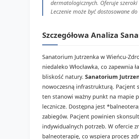
dermatologicznych. Oferuje szeroki 
Leczenie może być dostosowane do 
Szczegółowa Analiza Sana
Sanatorium Jutrzenka w Wieńcu-Zdroj
niedaleko Włocławka, co zapewnia ła
bliskość natury.
Sanatorium Jutrzen
nowoczesną infrastrukturą. Pacjent s
ten stanowi ważny punkt na mapie p
lecznicze. Dostępna jest *balneotera
zabiegów. Pacjent powinien skonsult
indywidualnych potrzeb. W ofercie zn
balneoterapię, co wspiera proces z