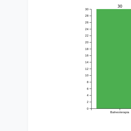
30
30
28
26
24
22
20
18
16
14
12
10
8
6
4
2
0
Balneoterapia