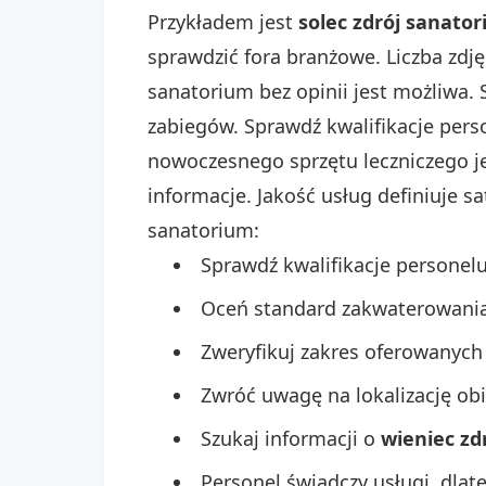
Przykładem jest
solec zdrój sanator
sprawdzić fora branżowe. Liczba zd
sanatorium bez opinii jest możliwa.
zabiegów. Sprawdź kwalifikacje per
nowoczesnego sprzętu leczniczego j
informacje. Jakość usług definiuje sa
sanatorium:
Sprawdź kwalifikacje personel
Oceń standard zakwaterowania
Zweryfikuj zakres oferowanych 
Zwróć uwagę na lokalizację obi
Szukaj informacji o
wieniec zd
Personel świadczy usługi, dlat