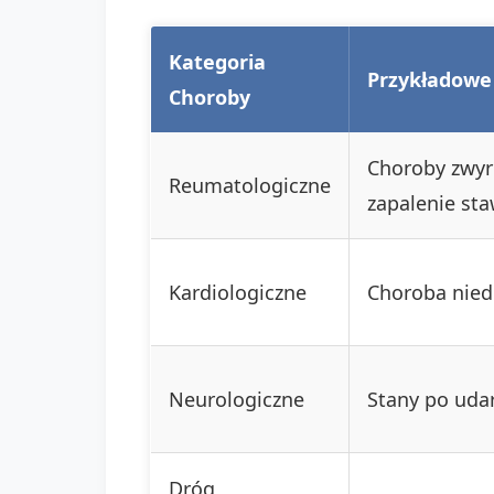
Kategoria
Przykładowe
Choroby
Choroby zwyr
Reumatologiczne
zapalenie st
Kardiologiczne
Choroba nied
Neurologiczne
Stany po udar
Dróg