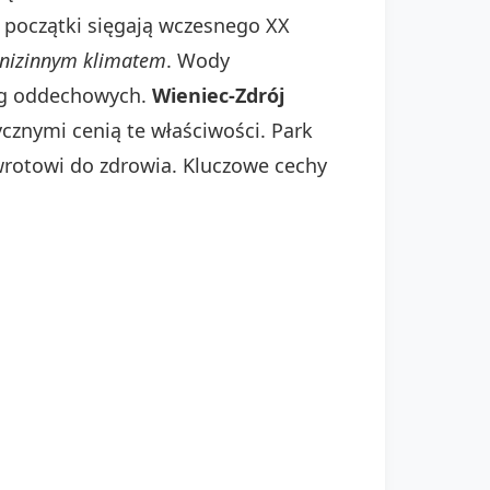
 początki sięgają wczesnego XX
nizinnym klimatem
. Wody
róg oddechowych.
Wieniec-Zdrój
cznymi cenią te właściwości. Park
wrotowi do zdrowia. Kluczowe cechy