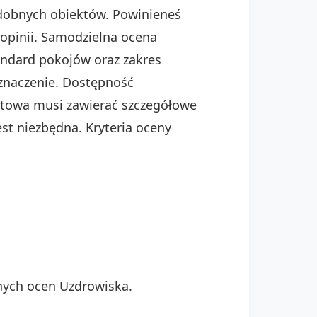
 podobnych obiektów. Powinieneś
opinii. Samodzielna ocena
tandard pokojów oraz zakres
 znaczenie. Dostępność
etowa musi zawierać szczegółowe
est niezbędna. Kryteria oceny
nych ocen Uzdrowiska.