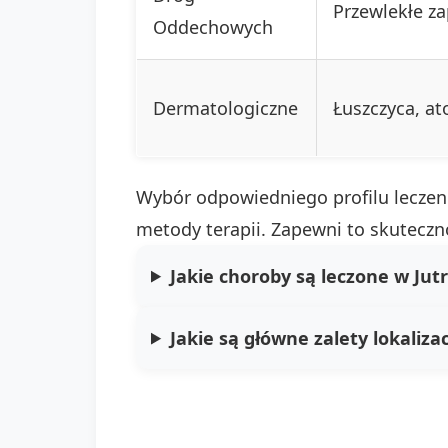
Przewlekłe za
Oddechowych
Dermatologiczne
Łuszczyca, a
Wybór odpowiedniego profilu leczenia
metody terapii. Zapewni to skuteczn
Jakie choroby są leczone w Jut
Jakie są główne zalety lokaliz