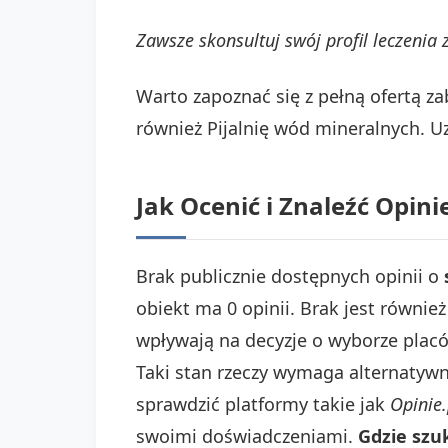
Zawsze skonsultuj swój profil leczeni
Warto zapoznać się z pełną ofertą z
również Pijalnię wód mineralnych. U
Jak Ocenić i Znaleźć Opin
Brak publicznie dostępnych opinii o
obiekt ma 0 opinii. Brak jest równi
wpływają na decyzje o wyborze placó
Taki stan rzeczy wymaga alternatyw
sprawdzić platformy takie jak
Opinie.
swoimi doświadczeniami.
Gdzie szuk