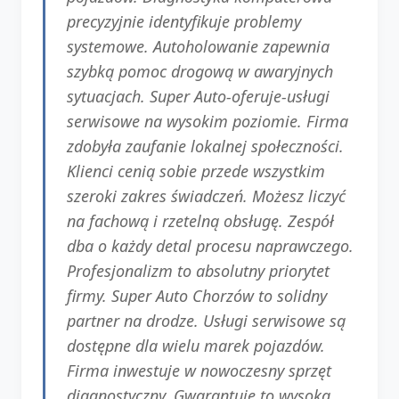
precyzyjnie identyfikuje problemy
systemowe. Autoholowanie zapewnia
szybką pomoc drogową w awaryjnych
sytuacjach. Super Auto-oferuje-usługi
serwisowe na wysokim poziomie. Firma
zdobyła zaufanie lokalnej społeczności.
Klienci cenią sobie przede wszystkim
szeroki zakres świadczeń. Możesz liczyć
na fachową i rzetelną obsługę. Zespół
dba o każdy detal procesu naprawczego.
Profesjonalizm to absolutny priorytet
firmy. Super Auto Chorzów to solidny
partner na drodze. Usługi serwisowe są
dostępne dla wielu marek pojazdów.
Firma inwestuje w nowoczesny sprzęt
diagnostyczny. Gwarantuje to wysoką