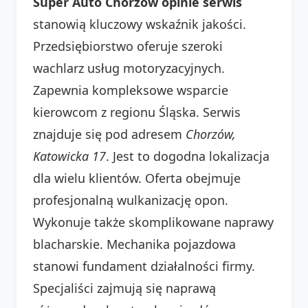
Super Auto Chorzów opinie serwis
stanowią kluczowy wskaźnik jakości.
Przedsiębiorstwo oferuje szeroki
wachlarz usług motoryzacyjnych.
Zapewnia kompleksowe wsparcie
kierowcom z regionu Śląska. Serwis
znajduje się pod adresem
Chorzów,
Katowicka 17
. Jest to dogodna lokalizacja
dla wielu klientów. Oferta obejmuje
profesjonalną wulkanizację opon.
Wykonuje także skomplikowane naprawy
blacharskie. Mechanika pojazdowa
stanowi fundament działalności firmy.
Specjaliści zajmują się naprawą