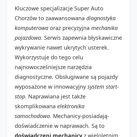
Kluczowe specjalizacje Super Auto
Chorzów to zaawansowana
diagnostyka
komputerowa
oraz precyzyjna
mechanika
pojazdowa
. Serwis zapewnia błyskawiczne
wykrywanie nawet ukrytych usterek.
Wykorzystuje do tego celu
najnowocześniejsze narzędzia
diagnostyczne. Obsługiwane są pojazdy
wyposażone w innowacyjny
system start-
stop
. Naprawiana jest także
skomplikowana
elektronika
samochodowa
. Mechanicy-posiadają-
doświadczenie w naprawach. Są to
doświadczeni mechanicy
z wieloletnim