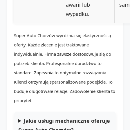
awarii lub
sam
wypadku.
Super Auto Chorzów wyróżnia się elastycznością
oferty. Każde zlecenie jest traktowane
indywidualnie. Firma zawsze dostosowuje się do
potrzeb klienta. Profesjonalne doradztwo to
standard. Zapewnia to optymalne rozwiązania.
Klienci otrzymują spersonalizowane podejście. To
buduje długotrwałe relacje. Zadowolenie klienta to
priorytet.
Jakie usługi mechaniczne oferuje
Super Auto Chorzów?