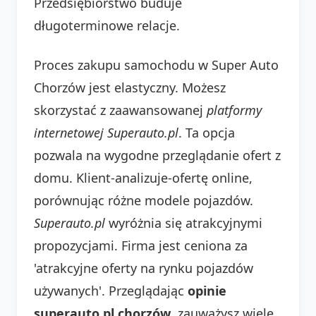
Przedsiębiorstwo buduje
długoterminowe relacje.
Proces zakupu samochodu w Super Auto
Chorzów jest elastyczny. Możesz
skorzystać z zaawansowanej
platformy
internetowej Superauto.pl
. Ta opcja
pozwala na wygodne przeglądanie ofert z
domu. Klient-analizuje-ofertę online,
porównując różne modele pojazdów.
Superauto.pl
wyróżnia się atrakcyjnymi
propozycjami. Firma jest ceniona za
'atrakcyjne oferty na rynku pojazdów
używanych'. Przeglądając
opinie
superauto.pl chorzów
, zauważysz wiele