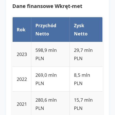
Dane finansowe Wkręt-met
Przychód
Zysk
Rok
Netto
Netto
598,9 mln
29,7 mln
2023
PLN
PLN
269,0 mln
8,5 mln
2022
PLN
PLN
280,6 mln
15,7 mln
2021
PLN
PLN