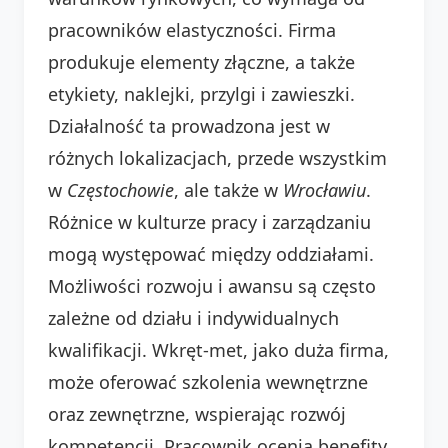
pracowników elastyczności. Firma
produkuje elementy złączne, a także
etykiety, naklejki, przylgi i zawieszki.
Działalność ta prowadzona jest w
różnych lokalizacjach, przede wszystkim
w
Częstochowie
, ale także w
Wrocławiu
.
Różnice w kulturze pracy i zarządzaniu
mogą występować między oddziałami.
Możliwości rozwoju i awansu są często
zależne od działu i indywidualnych
kwalifikacji. Wkręt-met, jako duża firma,
może oferować szkolenia wewnętrzne
oraz zewnętrzne, wspierając rozwój
kompetencji. Pracownik ocenia benefity,