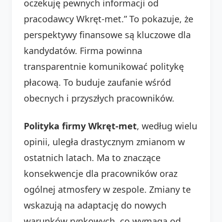
oczekuję pewnych informacji od
pracodawcy Wkręt-met.” To pokazuje, że
perspektywy finansowe są kluczowe dla
kandydatów. Firma powinna
transparentnie komunikować politykę
płacową. To buduje zaufanie wśród
obecnych i przyszłych pracowników.
Polityka firmy Wkręt-met
, według wielu
opinii, uległa drastycznym zmianom w
ostatnich latach. Ma to znaczące
konsekwencje dla pracowników oraz
ogólnej atmosfery w zespole. Zmiany te
wskazują na adaptację do nowych
warunków rynkowych, co wymaga od