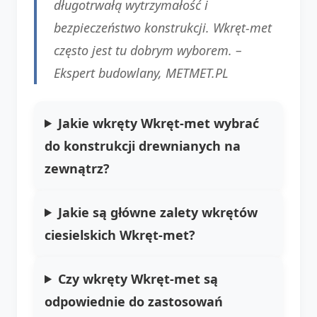
długotrwałą wytrzymałość i
bezpieczeństwo konstrukcji. Wkręt-met
często jest tu dobrym wyborem. –
Ekspert budowlany,
METMET.PL
Jakie wkręty Wkręt-met wybrać
do konstrukcji drewnianych na
zewnątrz?
Jakie są główne zalety wkrętów
ciesielskich Wkręt-met?
Czy wkręty Wkręt-met są
odpowiednie do zastosowań