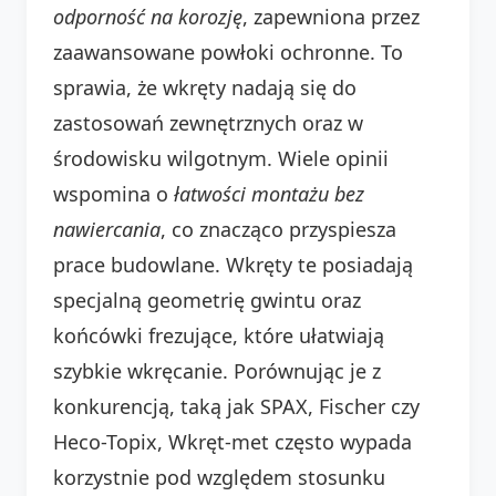
odporność na korozję
, zapewniona przez
zaawansowane powłoki ochronne. To
sprawia, że wkręty nadają się do
zastosowań zewnętrznych oraz w
środowisku wilgotnym. Wiele opinii
wspomina o
łatwości montażu bez
nawiercania
, co znacząco przyspiesza
prace budowlane. Wkręty te posiadają
specjalną geometrię gwintu oraz
końcówki frezujące, które ułatwiają
szybkie wkręcanie. Porównując je z
konkurencją, taką jak SPAX, Fischer czy
Heco-Topix, Wkręt-met często wypada
korzystnie pod względem stosunku