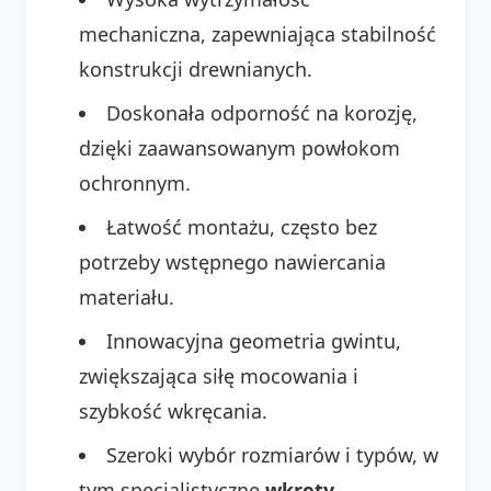
mechaniczna, zapewniająca stabilność
konstrukcji drewnianych.
Doskonała odporność na korozję,
dzięki zaawansowanym powłokom
ochronnym.
Łatwość montażu, często bez
potrzeby wstępnego nawiercania
materiału.
Innowacyjna geometria gwintu,
zwiększająca siłę mocowania i
szybkość wkręcania.
Szeroki wybór rozmiarów i typów, w
tym specjalistyczne
wkręty