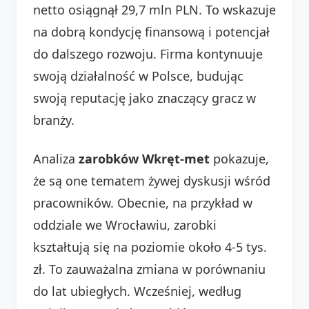
netto osiągnął 29,7 mln PLN. To wskazuje
na dobrą kondycję finansową i potencjał
do dalszego rozwoju. Firma kontynuuje
swoją działalność w Polsce, budując
swoją reputację jako znaczący gracz w
branży.
Analiza
zarobków Wkręt-met
pokazuje,
że są one tematem żywej dyskusji wśród
pracowników. Obecnie, na przykład w
oddziale we Wrocławiu, zarobki
kształtują się na poziomie około 4-5 tys.
zł. To zauważalna zmiana w porównaniu
do lat ubiegłych. Wcześniej, według