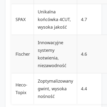
Unikalna
SPAX
końcówka 4CUT,
4.7
wysoka jakość
Innowacyjne
systemy
Fischer
4.6
kotwienia,
niezawodność
Zoptymalizowany
Heco-
gwint, wysoka
4.4
Topix
nośność