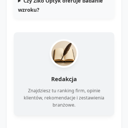
Czy Ziko Optyk oferuje badanie
wzroku?
Redakcja
Znajdziesz tu ranking firm, opinie
klientów, rekomendacje i zestawienia
branżowe.