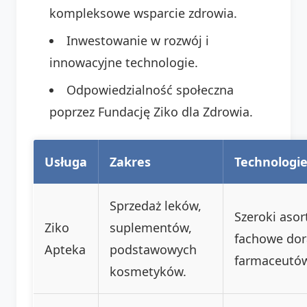
kompleksowe wsparcie zdrowia.
Inwestowanie w rozwój i
innowacyjne technologie.
Odpowiedzialność społeczna
poprzez Fundację Ziko dla Zdrowia.
Usługa
Zakres
Technologie
Sprzedaż leków,
Szeroki aso
Ziko
suplementów,
fachowe do
Apteka
podstawowych
farmaceutó
kosmetyków.