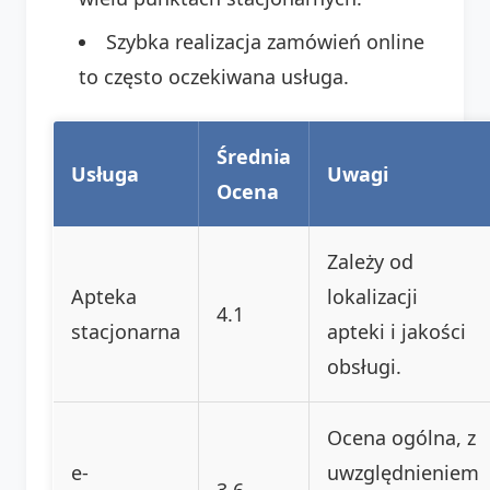
Szybka realizacja zamówień online
to często oczekiwana usługa.
Średnia
Usługa
Uwagi
Ocena
Zależy od
Apteka
lokalizacji
4.1
stacjonarna
apteki i jakości
obsługi.
Ocena ogólna, z
e-
uwzględnieniem
3.6