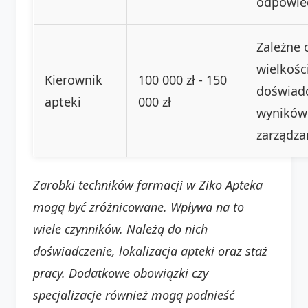
odpowied
Zależne 
wielkości
Kierownik
100 000 zł - 150
doświadc
apteki
000 zł
wyników
zarządza
Zarobki techników farmacji w Ziko Apteka
mogą być zróżnicowane. Wpływa na to
wiele czynników. Należą do nich
doświadczenie, lokalizacja apteki oraz staż
pracy. Dodatkowe obowiązki czy
specjalizacje również mogą podnieść