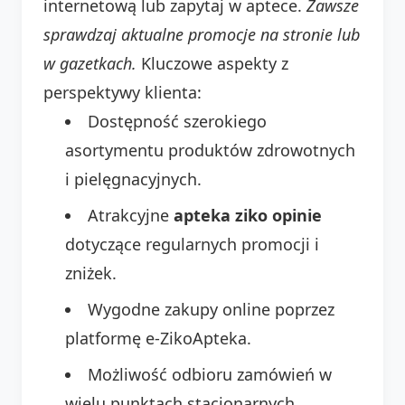
internetową lub zapytaj w aptece.
Zawsze
sprawdzaj aktualne promocje na stronie lub
w gazetkach.
Kluczowe aspekty z
perspektywy klienta:
Dostępność szerokiego
asortymentu produktów zdrowotnych
i pielęgnacyjnych.
Atrakcyjne
apteka ziko opinie
dotyczące regularnych promocji i
zniżek.
Wygodne zakupy online poprzez
platformę e-ZikoApteka.
Możliwość odbioru zamówień w
wielu punktach stacjonarnych.