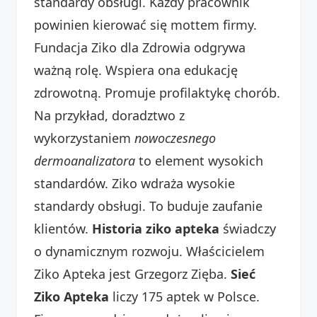
standardy obsługi. Każdy pracownik
powinien kierować się mottem firmy.
Fundacja Ziko dla Zdrowia odgrywa
ważną rolę. Wspiera ona edukację
zdrowotną. Promuje profilaktykę chorób.
Na przykład, doradztwo z
wykorzystaniem
nowoczesnego
dermoanalizatora
to element wysokich
standardów. Ziko wdraża wysokie
standardy obsługi. To buduje zaufanie
klientów.
Historia ziko apteka
świadczy
o dynamicznym rozwoju. Właścicielem
Ziko Apteka jest Grzegorz Zięba.
Sieć
Ziko Apteka
liczy 175 aptek w Polsce.