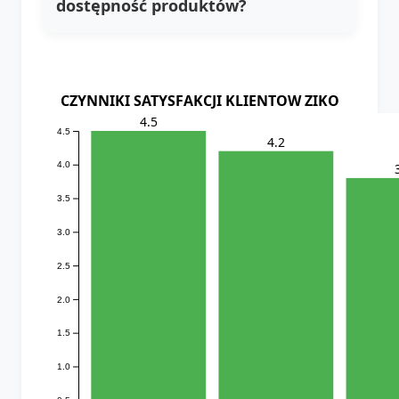
dostępność produktów?
CZYNNIKI SATYSFAKCJI KLIENTOW ZIKO
4.5
4.5
4.2
4.0
3.5
3.0
2.5
2.0
1.5
1.0