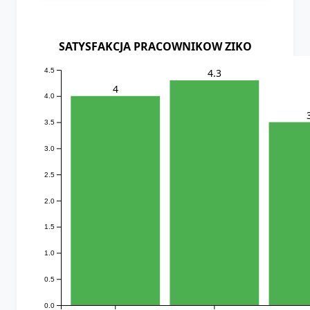
SATYSFAKCJA PRACOWNIKOW ZIKO
4.5
4.3
4
4.0
3.5
3.0
2.5
2.0
1.5
1.0
0.5
0.0