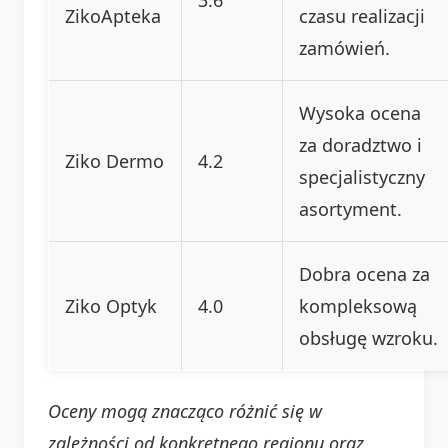
ZikoApteka
czasu realizacji
zamówień.
Wysoka ocena
za doradztwo i
Ziko Dermo
4.2
specjalistyczny
asortyment.
Dobra ocena za
Ziko Optyk
4.0
kompleksową
obsługę wzroku.
Oceny mogą znacząco różnić się w
zależności od konkretnego regionu oraz